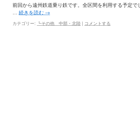
前回から遠州鉄道乗り鉄です。全区間を利用する予定で
…
続きを読む
→
カテゴリー:
┗その他 中部・北陸
|
コメントする