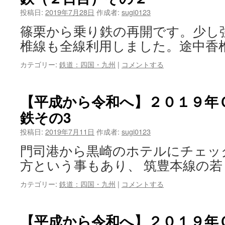
投稿日:
2019年7月28日
作成者:
sugi0123
篠栗から乗り鉄の再開です。少し
椎線も全線利用しました。途中香椎
カテゴリー:
鉄道：四国・九州
|
コメントする
【平成から令和へ】２０１９年
鉄その3
投稿日:
2019年7月11日
作成者:
sugi0123
門司港から黒崎のホテルにチェッ
方という事もあり、 筑豊本線の若
カテゴリー:
鉄道：四国・九州
|
コメントする
【平成から令和へ】２０１９年