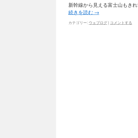
新幹線から見える富士山もきれ
続きを読む
→
カテゴリー:
ウェブログ
|
コメントする