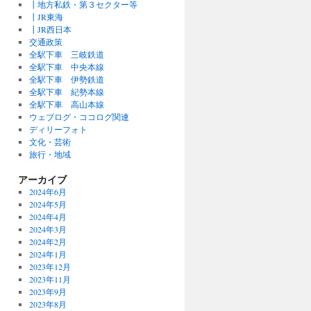
┃地方私鉄・第３セクター等
┃JR東海
┃JR西日本
交通政策
全駅下車 三岐鉄道
全駅下車 中央本線
全駅下車 伊勢鉄道
全駅下車 紀勢本線
全駅下車 高山本線
ウェブログ・ココログ関連
ディリーフォト
文化・芸術
旅行・地域
アーカイブ
2024年6月
2024年5月
2024年4月
2024年3月
2024年2月
2024年1月
2023年12月
2023年11月
2023年9月
2023年8月