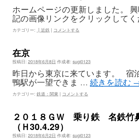
ホームページの更新しました。 
記の画像リンクをクリックしてく
カテゴリー:
┃近鉄
|
コメントする
在京
投稿日:
2018年6月8日
作成者:
sugi0123
昨日から東京に来ています。 宿
鴨駅が一望できま …
続きを読む
カテゴリー:
鉄道：関東
|
コメントする
２０１８ＧＷ 乗り鉄 名鉄
（Ｈ30.4.29）
投稿日:
2018年6月2日
作成者:
sugi0123