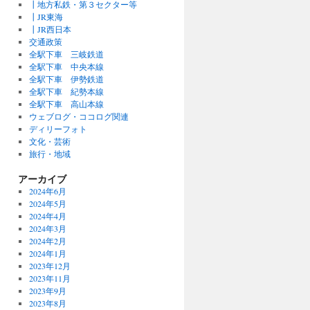
┃地方私鉄・第３セクター等
┃JR東海
┃JR西日本
交通政策
全駅下車 三岐鉄道
全駅下車 中央本線
全駅下車 伊勢鉄道
全駅下車 紀勢本線
全駅下車 高山本線
ウェブログ・ココログ関連
ディリーフォト
文化・芸術
旅行・地域
アーカイブ
2024年6月
2024年5月
2024年4月
2024年3月
2024年2月
2024年1月
2023年12月
2023年11月
2023年9月
2023年8月