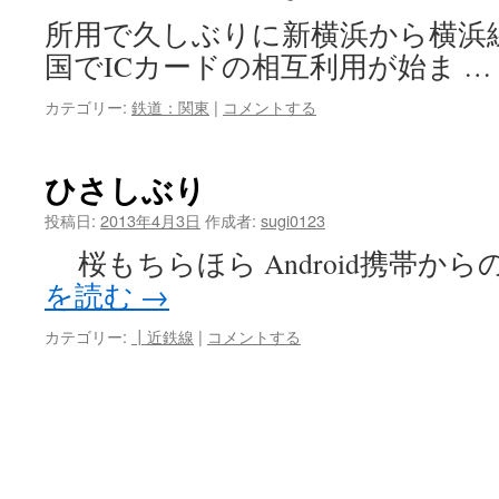
所用で久しぶりに新横浜から横浜
国でICカードの相互利用が始ま …
カテゴリー:
鉄道：関東
|
コメントする
ひさしぶり
投稿日:
2013年4月3日
作成者:
sugi0123
桜もちらほら Android携帯からの投
を読む
→
カテゴリー:
┃近鉄線
|
コメントする