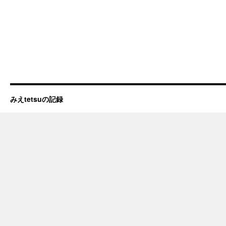
みえtetsuの記録