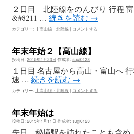
２日目 北陸線をのんびり 行程 富山9
&#8211 …
続きを読む
→
カテゴリー:
┃高山線・北陸線
|
コメントする
年末年始２【高山線】
投稿日:
2015年1月23日
作成者:
sugi0123
１日目 名古屋から高山・富山へ 行程 名
速 …
続きを読む
→
カテゴリー:
┃高山線・北陸線
|
コメントする
年末年始は
投稿日:
2015年1月11日
作成者:
sugi0123
先日、秘境駅を訪れたことも含め