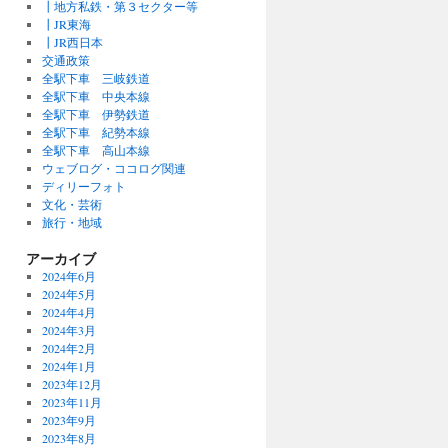
┃地方私鉄・第３セクター等
┃JR東海
┃JR西日本
交通政策
全駅下車 三岐鉄道
全駅下車 中央本線
全駅下車 伊勢鉄道
全駅下車 紀勢本線
全駅下車 高山本線
ウェブログ・ココログ関連
ディリーフォト
文化・芸術
旅行・地域
アーカイブ
2024年6月
2024年5月
2024年4月
2024年3月
2024年2月
2024年1月
2023年12月
2023年11月
2023年9月
2023年8月