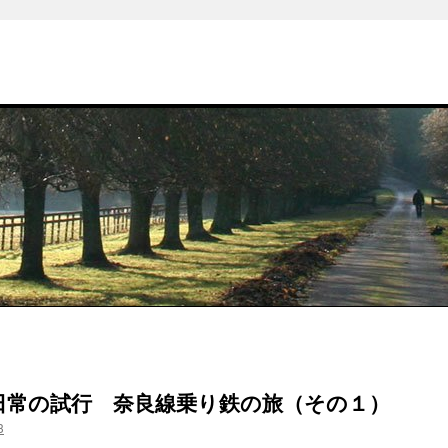
日常の試行 奈良線乗り鉄の旅（その１）
3