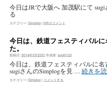
今日はJRで大阪へ 加茂駅にて sugiさ
る
カテゴリー:
Simplog
|
5件のコメント
今日は、鉄道フェスティバルに
た。
投稿日:
2014年3月23日
作成者:
sugi0123
今日は、鉄道フェスティバルに名
sugiさんのSimplogを見 …
続きを
カテゴリー:
Simplog
|
コメントする