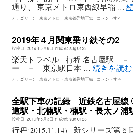
通り、 東京メトロ東西線早稲 …
カテゴリー:
┃東京メトロ・東京都営地下鉄
|
コメントする
2019年４月関東乗り鉄その2
投稿日:
2019年5月6日
作成者:
sugi0123
楽天トラベル 行程 名古屋駅 －
ー － 東京駅日本 …
続きを読
カテゴリー:
┃東京メトロ・東京都営地下鉄
|
コメントする
全駅下車の記録 近鉄名古屋線 
道駅・北楠駅・楠駅・長太ノ浦
投稿日:
2019年5月3日
作成者:
sugi0123
行程(2015.11.14) 新シリー