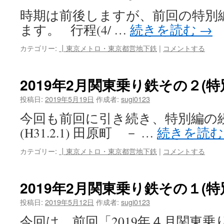
時期は前後しますが、前回の特別
ます。 行程(4/ …
続きを読む
→
カテゴリー:
┃東京メトロ・東京都営地下鉄
|
コメントする
2019年2月関東乗り鉄その２(特
投稿日:
2019年5月19日
作成者:
sugi0123
今回も前回に引き続き、特別編の
(H31.2.1) 田原町 － …
続きを読
カテゴリー:
┃東京メトロ・東京都営地下鉄
|
コメントする
2019年2月関東乗り鉄その１(特
投稿日:
2019年5月12日
作成者:
sugi0123
今回は、前回「2019年４月関東乗