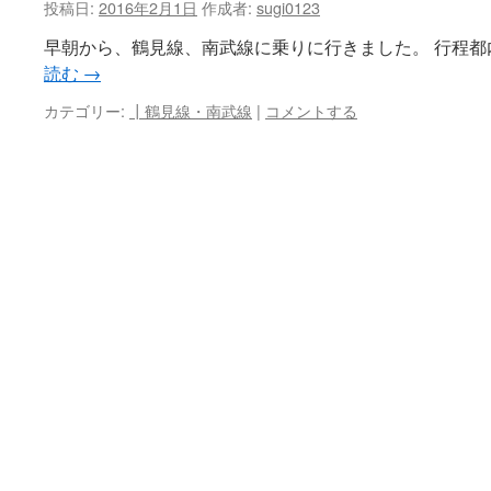
投稿日:
2016年2月1日
作成者:
sugi0123
早朝から、鶴見線、南武線に乗りに行きました。 行程都内 －
読む
→
カテゴリー:
┃鶴見線・南武線
|
コメントする