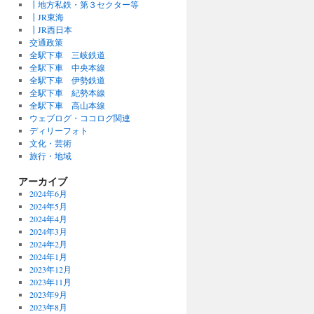
┃地方私鉄・第３セクター等
┃JR東海
┃JR西日本
交通政策
全駅下車 三岐鉄道
全駅下車 中央本線
全駅下車 伊勢鉄道
全駅下車 紀勢本線
全駅下車 高山本線
ウェブログ・ココログ関連
ディリーフォト
文化・芸術
旅行・地域
アーカイブ
2024年6月
2024年5月
2024年4月
2024年3月
2024年2月
2024年1月
2023年12月
2023年11月
2023年9月
2023年8月