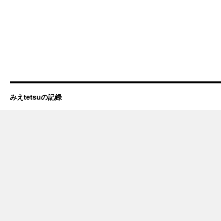
みえtetsuの記録