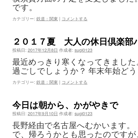
です。
カテゴリー:
鉄道：関東
|
コメントする
２０１７夏 大人の休日倶楽部
投稿日:
2017年12月8日
作成者:
sugi0123
最近めっきり寒くなってきました
過ごしでしょうか？ 年末年始どう
カテゴリー:
鉄道：関東
|
コメントする
今日は朝から、かがやきで
投稿日:
2017年9月10日
作成者:
sugi0123
長野経由で名古屋へむかいます。
で、帰ろうかとも思ったのですが