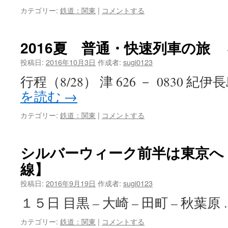
カテゴリー:
鉄道：関東
|
コメントする
2016夏 普通・快速列車の旅
投稿日:
2016年10月3日
作成者:
sugi0123
行程（8/28） 津 626 － 0830 紀伊長島
を読む
→
カテゴリー:
鉄道：関東
|
コメントする
シルバーウィーク前半は東京へ
線】
投稿日:
2016年9月19日
作成者:
sugi0123
１５日 目黒 – 大崎 – 田町 – 秋葉原
カテゴリー:
鉄道：関東
|
コメントする