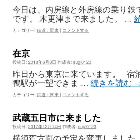
今日は、内房線と外房線の乗り鉄で
です。 木更津まで来ました。 …
カテゴリー:
鉄道：関東
|
コメントする
在京
投稿日:
2018年6月8日
作成者:
sugi0123
昨日から東京に来ています。 宿
鴨駅が一望できま …
続きを読む
カテゴリー:
鉄道：関東
|
コメントする
武蔵五日市に来ました
投稿日:
2017年12月14日
作成者:
sugi0123
横須賀方面の予定を変更しました