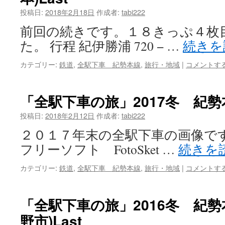
投稿日:
2018年2月18日
作成者:
tabi222
前回の続きです。１８きっぷ４枚
た。 行程 紀伊勝浦 720 − …
続きを
カテゴリー:
鉄道
,
全駅下車 紀勢本線
,
旅行・地域
|
コメントす
「全駅下車の旅」2017冬 紀勢本
投稿日:
2018年2月12日
作成者:
tabi222
２０１７年末の全駅下車の画像です
フリーソフト FotoSket …
続きを
カテゴリー:
鉄道
,
全駅下車 紀勢本線
,
旅行・地域
|
コメントす
「全駅下車の旅」2016冬 紀勢
野市)Last