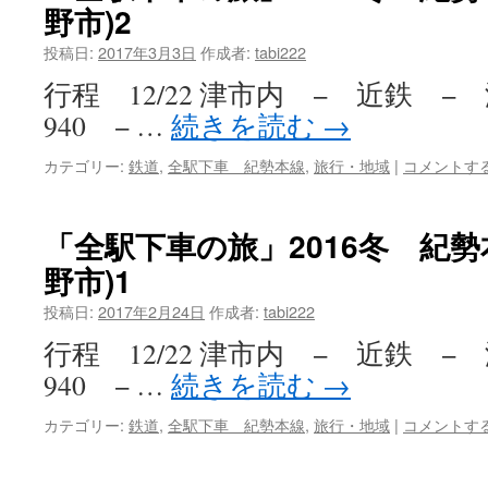
野市)2
投稿日:
2017年3月3日
作成者:
tabi222
行程 12/22 津市内 − 近鉄 − 津
940 − …
続きを読む
→
カテゴリー:
鉄道
,
全駅下車 紀勢本線
,
旅行・地域
|
コメントす
「全駅下車の旅」2016冬 紀勢
野市)1
投稿日:
2017年2月24日
作成者:
tabi222
行程 12/22 津市内 − 近鉄 − 津
940 − …
続きを読む
→
カテゴリー:
鉄道
,
全駅下車 紀勢本線
,
旅行・地域
|
コメントす