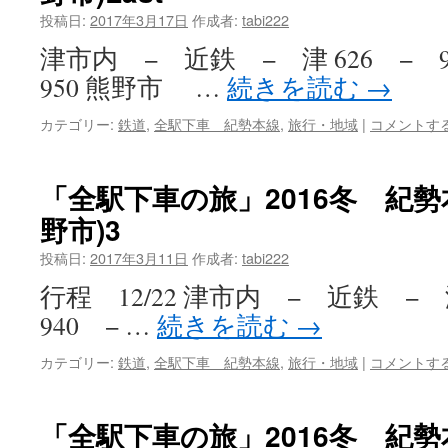
投稿日:
2017年3月17日
作成者:
tabi222
津市内 − 近鉄 − 津 626 − 9
950 熊野市 …
続きを読む
→
カテゴリー:
鉄道
,
全駅下車 紀勢本線
,
旅行・地域
|
コメントす
「全駅下車の旅」2016冬 紀勢
野市)3
投稿日:
2017年3月11日
作成者:
tabi222
行程 12/22 津市内 − 近鉄 − 津
940 − …
続きを読む
→
カテゴリー:
鉄道
,
全駅下車 紀勢本線
,
旅行・地域
|
コメントす
「全駅下車の旅」2016冬 紀勢