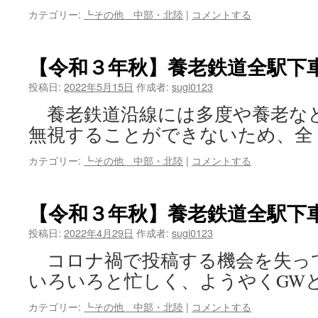
カテゴリー:
┗その他 中部・北陸
|
コメントする
【令和３年秋】養老鉄道全駅下
投稿日:
2022年5月15日
作成者:
sugi0123
養老鉄道沿線には多度や養老な
無視することができないため、全
カテゴリー:
┗その他 中部・北陸
|
コメントする
【令和３年秋】養老鉄道全駅下
投稿日:
2022年4月29日
作成者:
sugi0123
コロナ禍で投稿する機会を失っ
いろいろと忙しく、ようやくGWと
カテゴリー:
┗その他 中部・北陸
|
コメントする