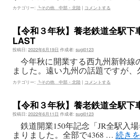
カテゴリー:
┗その他 中部・北陸
|
コメントする
【令和３年秋】養老鉄道全駅下
LAST
投稿日:
2022年6月19日
作成者:
sugi0123
今年秋に開業する西九州新幹線
ました。遠い九州の話題ですが、
カテゴリー:
┗その他 中部・北陸
|
コメントする
【令和３年秋】養老鉄道全駅下
投稿日:
2022年6月11日
作成者:
sugi0123
鉄道開業150年記念「JR全駅入
まりました。全部で4368 …
続き