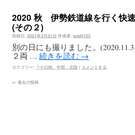
2020 秋 伊勢鉄道線を行く快
(その２)
投稿日:
2021年3月21日
作成者:
sugi0123
別の日にも撮りました。(2020.11
２両 …
続きを読む
→
カテゴリー:
┗その他 中部・北陸
|
コメントする
←
過去の投稿