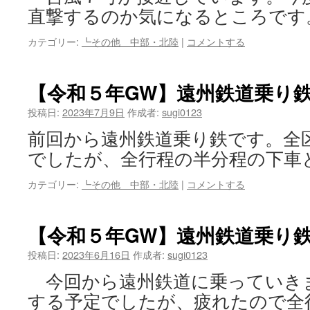
直撃するのか気になるところです
カテゴリー:
┗その他 中部・北陸
|
コメントする
【令和５年GW】遠州鉄道乗り
投稿日:
2023年7月9日
作成者:
sugi0123
前回から遠州鉄道乗り鉄です。全
でしたが、全行程の半分程の下車
カテゴリー:
┗その他 中部・北陸
|
コメントする
【令和５年GW】遠州鉄道乗り
投稿日:
2023年6月16日
作成者:
sugi0123
今回から遠州鉄道に乗っていき
する予定でしたが、疲れたので全