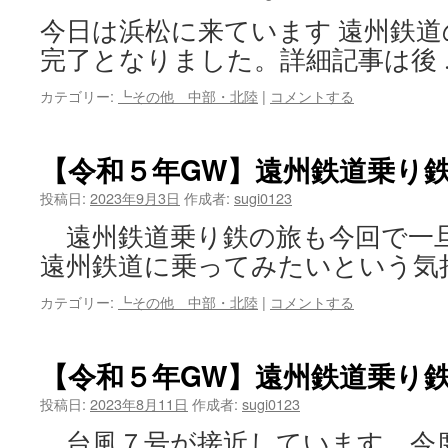
今日は浜松に来ています 遠州鉄
完了となりました。詳細記事は後
カテゴリー:
┗その他 中部・北陸
|
コメントする
【令和５年GW】遠州鉄道乗り
投稿日:
2023年9月3日
作成者:
sugi0123
遠州鉄道乗り鉄の旅も今回で一
遠州鉄道に乗ってみたいという気
カテゴリー:
┗その他 中部・北陸
|
コメントする
【令和５年GW】遠州鉄道乗り
投稿日:
2023年8月11日
作成者:
sugi0123
台風７号が接近しています。今